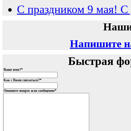
С праздником 9 мая! С
Наши
Напишите на
Быстрая фо
Ваше имя?
*
Как с Вами связаться?
*
Опишите вопрос или сообщение
*