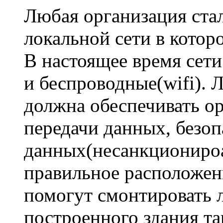
Любая организация стал
локальной сети в котор
В настоящее время сет
и беспроводные(wifi). 
должна обеспечивать о
передачи данных, безоп
данных(несанкционироа
правильное расположен
помогут смонтировать 
построенного здания та