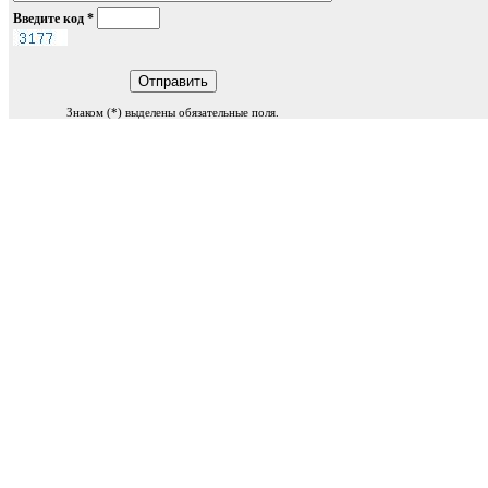
Введите код
*
Знаком (
*
) выделены обязательные поля.