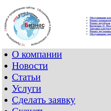
Обслуживание ко
Ремонт компьюте
Ремонт ноутбуков
Внедрение 1С Пре
Заправка картрид
Ремонт оргтехник
Обслуживание сер
О компании
Новости
Статьи
Услуги
Сделать заявку