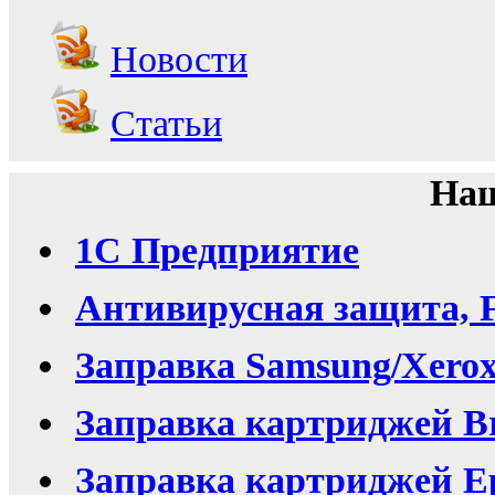
Новости
Статьи
Наш
1С Предприятие
Антивирусная защита, F
Заправка Samsung/Xero
Заправка картриджей Br
Заправка картриджей Ep