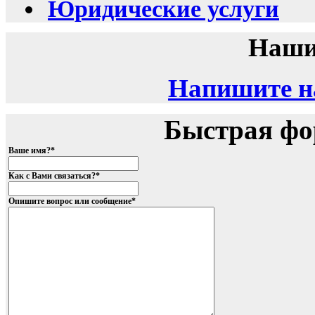
Юридические услуги
Наши
Напишите на
Быстрая фо
Ваше имя?
*
Как с Вами связаться?
*
Опишите вопрос или сообщение
*