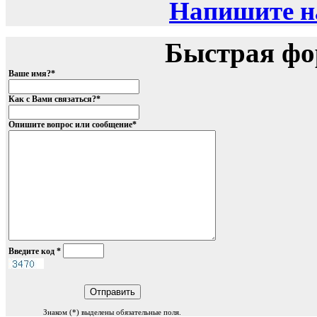
Напишите на
Быстрая фо
Ваше имя?
*
Как с Вами связаться?
*
Опишите вопрос или сообщение
*
Введите код
*
Знаком (
*
) выделены обязательные поля.