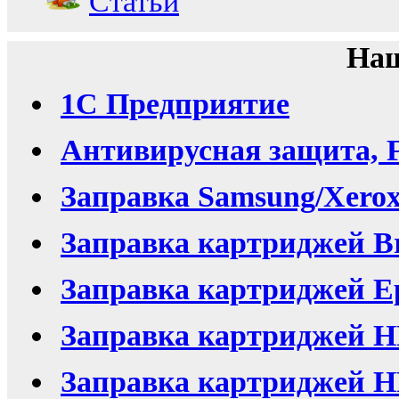
Статьи
Наш
1С Предприятие
Антивирусная защита, F
Заправка Samsung/Xero
Заправка картриджей Br
Заправка картриджей Ep
Заправка картриджей H
Заправка картриджей HP