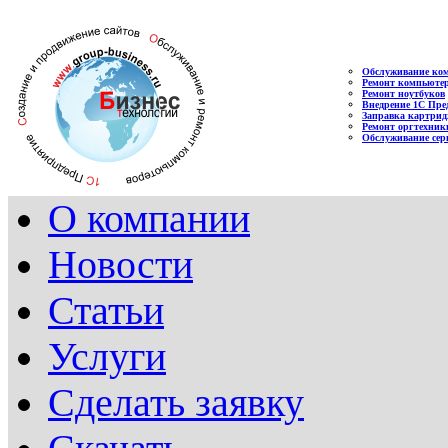
Обслуживание ко
Ремонт компьюте
Ремонт ноутбуков
Внедрение 1С Пре
Заправка картрид
Ремонт оргтехник
Обслуживание сер
О компании
Новости
Статьи
Услуги
Сделать заявку