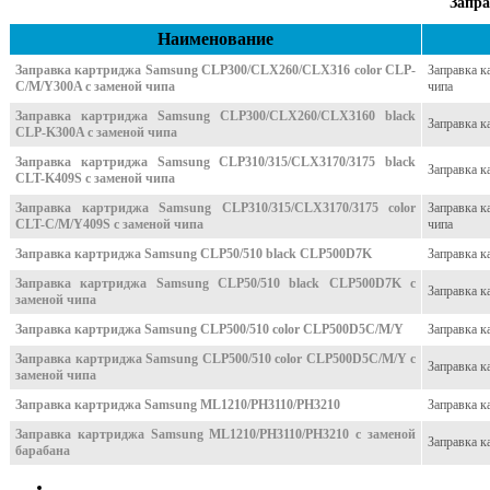
Запра
Наименование
Заправка картриджа Samsung CLP300/CLX260/CLX316 color CLP-
Заправка 
C/M/Y300A с заменой чипа
чипа
Заправка картриджа Samsung CLP300/CLX260/CLX3160 black
Заправка 
CLP-K300A с заменой чипа
Заправка картриджа Samsung CLP310/315/CLX3170/3175 black
Заправка к
CLT-K409S с заменой чипа
Заправка картриджа Samsung CLP310/315/CLX3170/3175 color
Заправка к
CLT-C/M/Y409S с заменой чипа
чипа
Заправка картриджа Samsung CLP50/510 black CLP500D7K
Заправка 
Заправка картриджа Samsung CLP50/510 black CLP500D7K с
Заправка к
заменой чипа
Заправка картриджа Samsung CLP500/510 color CLP500D5C/M/Y
Заправка 
Заправка картриджа Samsung CLP500/510 color CLP500D5C/M/Y с
Заправка к
заменой чипа
Заправка картриджа Samsung ML1210/PH3110/PH3210
Заправка 
Заправка картриджа Samsung ML1210/PH3110/PH3210 с заменой
Заправка 
барабана