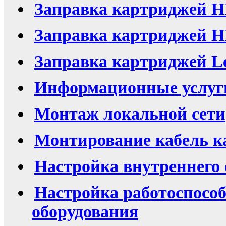
Заправка картриджей H
Заправка картриджей HP
Заправка картриджей L
Информационные услуг
Монтаж локальной сети
Монтирование кабель к
Настройка внутреннего
Настройка работоспосо
оборудования