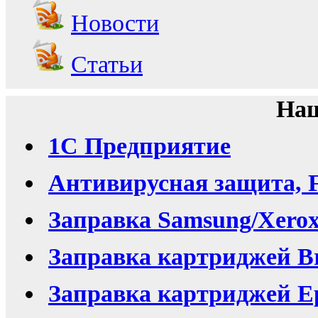
Новости
Статьи
Наш
1С Предприятие
Антивирусная защита, F
Заправка Samsung/Xero
Заправка картриджей Br
Заправка картриджей Ep