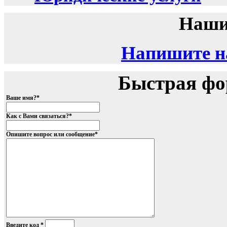
Наши
Напишите на
Быстрая фо
Ваше имя?
*
Как с Вами связаться?
*
Опишите вопрос или сообщение
*
Введите код
*