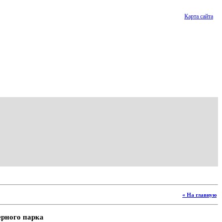
Карта сайта
« На главную
ерного парка