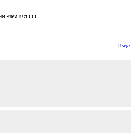
ы ждем Вас!!!!!!!
Вверх