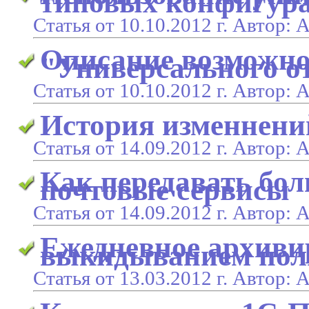
типовых конфигур
Статья от 10.10.2012 г. Автор:
Описание возможно
"Универсального о
Статья от 10.10.2012 г. Автор:
История изменнени
Статья от 14.09.2012 г. Автор:
Как передавать бо
почтовые сервисы
Статья от 14.09.2012 г. Автор:
Ежедневное архивир
выкидыванием поль
Статья от 13.03.2012 г. Автор: