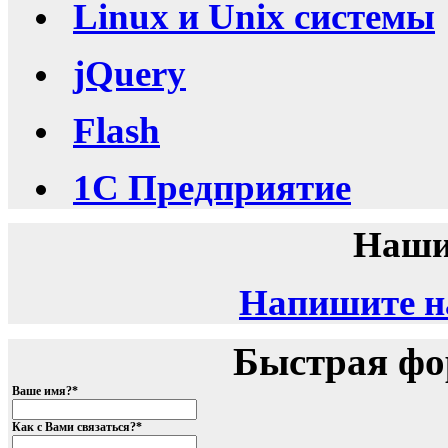
Linux и Unix системы
jQuery
Flash
1C Предприятие
Наши
Напишите на
Быстрая фо
Ваше имя?
*
Как с Вами связаться?
*