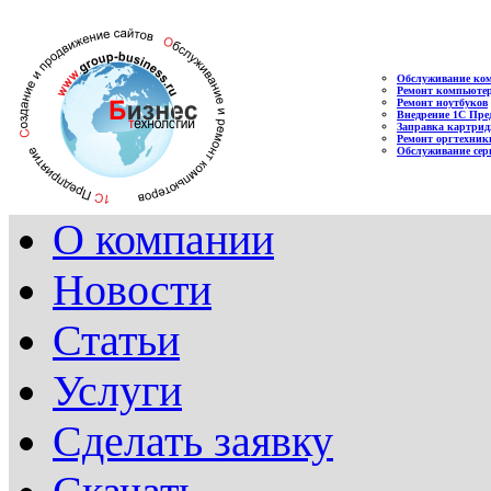
Обслуживание ко
Ремонт компьюте
Ремонт ноутбуков
Внедрение 1С Пре
Заправка картрид
Ремонт оргтехник
Обслуживание сер
О компании
Новости
Статьи
Услуги
Сделать заявку