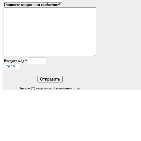
Опишите вопрос или сообщение
*
Введите код
*
Знаком (
*
) выделены обязательные поля.