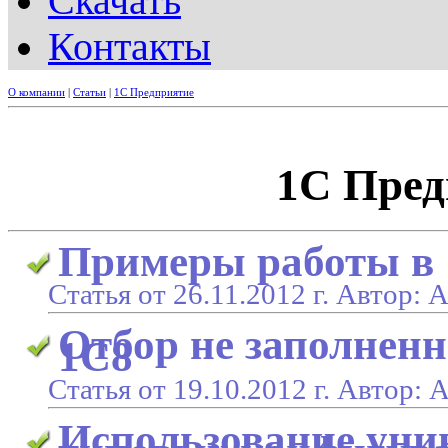
Скачать
Контакты
О компании
|
Статьи
|
1C Предприятие
1C Пред
Примеры работы в 
Статья от 26.11.2012 г. Автор:
Отбор не заполненн
1С8
Статья от 19.10.2012 г. Автор:
Использование уни