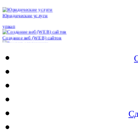
Юридические услуги
упвап
Создание веб (WEB) сайтов
Ремонт оргтехники
Ремонт
Разовые услуги
Оптимизация веб сайтов
Обслуживание серверов
Обслуживание компьютеров
Настройка работоспособности переферийного оборудования
Сд
Настройка внутреннего оборудования
Монтирование кабель каналов